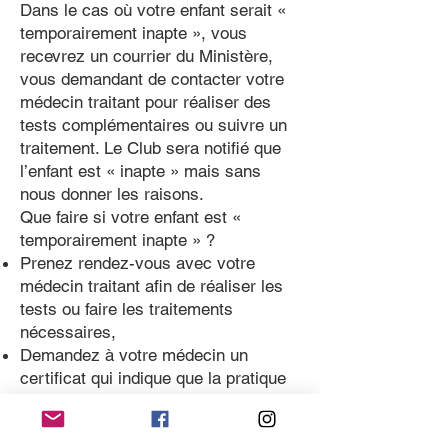
Dans le cas où votre enfant serait «
temporairement inapte », vous
recevrez un courrier du Ministère,
vous demandant de contacter votre
médecin traitant pour réaliser des
tests complémentaires ou suivre un
traitement. Le Club sera notifié que
l’enfant est « inapte » mais sans
nous donner les raisons.
Que faire si votre enfant est «
temporairement inapte » ?
Prenez rendez-vous avec votre
médecin traitant afin de réaliser les
tests ou faire les traitements
nécessaires,
Demandez à votre médecin un
certificat qui indique que la pratique
du patinage artistique n’est pas
contre-indiquée pour votre enfant,
afin que celui-ci puisse continuer à